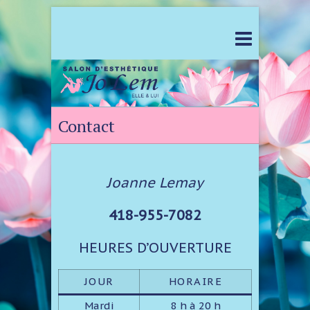
Contact
Joanne Lemay
418-955-7082
HEURES D’OUVERTURE
JOUR
HORAIRE
Mardi
8 h à 20 h